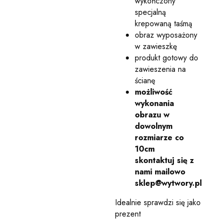
wykończony
specjalną
krepowaną taśmą
obraz wyposażony
w zawieszkę
produkt gotowy do
zawieszenia na
ścianę
możliwość
wykonania
obrazu w
dowolnym
rozmiarze co
10cm
skontaktuj się z
nami mailowo
sklep@wytwory.pl
Idealnie sprawdzi się jako
prezent