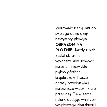
Wprowadź magię Tatr do
swojego domu dzięki
naszym wyjątkowym
OBRAZOM NA
PŁÓTNIE
. Każdy z nich
został starannie
wykonany, aby uchwycić
majestat i niezwykłe
piękno górskich
krajobrazów. Nasze
obrazy przedstawiają
malownicze widoki, które
przeniosą Cię w serce
natury, dodając wnętrzom
wyjątkowego charakteru i