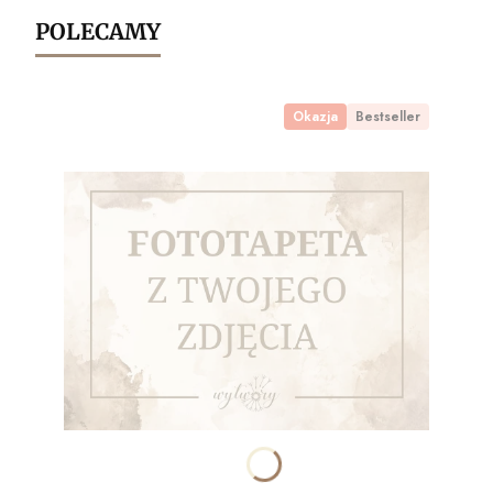
POLECAMY
Okazja
Bestseller