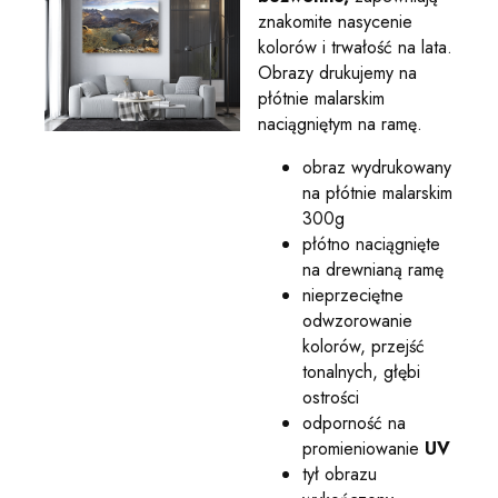
znakomite nasycenie
kolorów i trwałość na lata.
Obrazy drukujemy na
płótnie malarskim
naciągniętym na ramę.
obraz wydrukowany
na płótnie malarskim
300g
płótno naciągnięte
na drewnianą ramę
nieprzeciętne
odwzorowanie
kolorów, przejść
tonalnych, głębi
ostrości
odporność na
promieniowanie
UV
tył obrazu