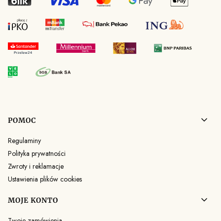
Linki w stopce
POMOC
Regulaminy
Polityka prywatności
Zwroty i reklamacje
Ustawienia plików cookies
MOJE KONTO
Twoje zamówienia