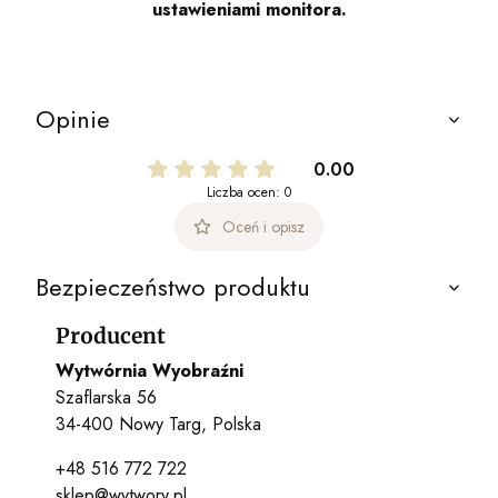
ustawieniami monitora.
Opinie
0.00
Liczba ocen: 0
Oceń i opisz
Bezpieczeństwo produktu
Producent
Wytwórnia Wyobraźni
Szaflarska 56
34-400 Nowy Targ, Polska
+48 516 772 722
sklep@wytwory.pl