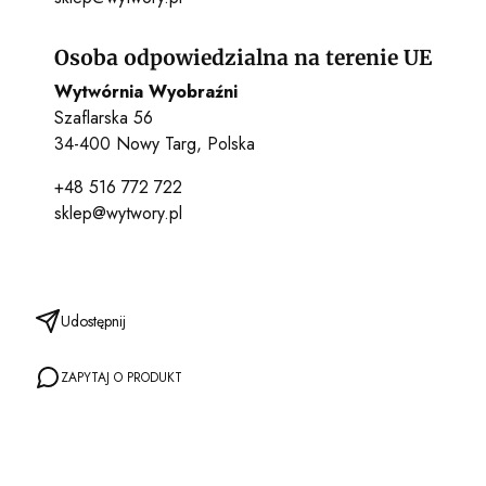
Osoba odpowiedzialna na terenie UE
Wytwórnia Wyobraźni
Szaflarska 56
34-400 Nowy Targ, Polska
+48 516 772 722
sklep@wytwory.pl
Udostępnij
ZAPYTAJ O PRODUKT