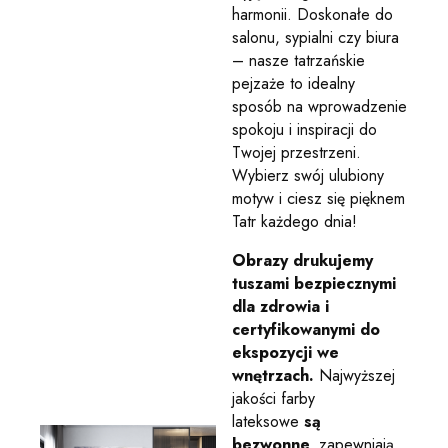
harmonii. Doskonałe do
salonu, sypialni czy biura
– nasze tatrzańskie
pejzaże to idealny
sposób na wprowadzenie
spokoju i inspiracji do
Twojej przestrzeni.
Wybierz swój ulubiony
motyw i ciesz się pięknem
Tatr każdego dnia!
Obrazy drukujemy
tuszami bezpiecznymi
dla zdrowia i
certyfikowanymi do
ekspozycji we
wnętrzach.
Najwyższej
jakości farby
lateksowe
są
bezwonne,
zapewniają