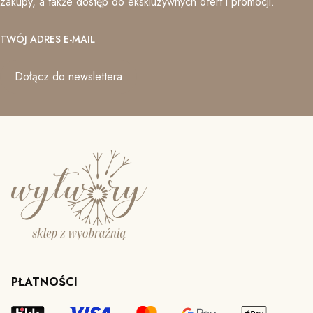
zakupy, a także dostęp do ekskluzywnych ofert i promocji.
TWÓJ ADRES E-MAIL
Dołącz do newslettera
PŁATNOŚCI