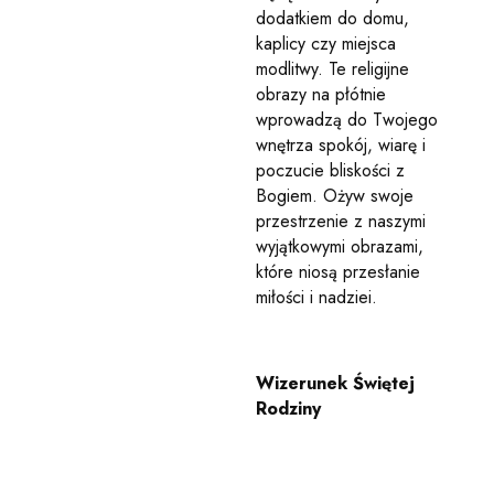
dodatkiem do domu,
kaplicy czy miejsca
modlitwy. Te religijne
obrazy na płótnie
wprowadzą do Twojego
wnętrza spokój, wiarę i
poczucie bliskości z
Bogiem. Ożyw swoje
przestrzenie z naszymi
wyjątkowymi obrazami,
które niosą przesłanie
miłości i nadziei.
Wizerunek Świętej
Rodziny