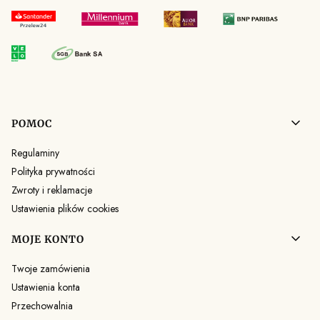
Linki w stopce
POMOC
Regulaminy
Polityka prywatności
Zwroty i reklamacje
Ustawienia plików cookies
MOJE KONTO
Twoje zamówienia
Ustawienia konta
Przechowalnia