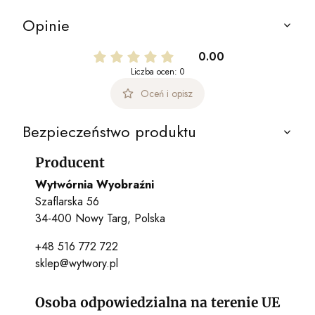
Opinie
0.00
Liczba ocen: 0
Oceń i opisz
Bezpieczeństwo produktu
Producent
Wytwórnia Wyobraźni
Szaflarska 56
34-400 Nowy Targ, Polska
+48 516 772 722
sklep@wytwory.pl
Osoba odpowiedzialna na terenie UE