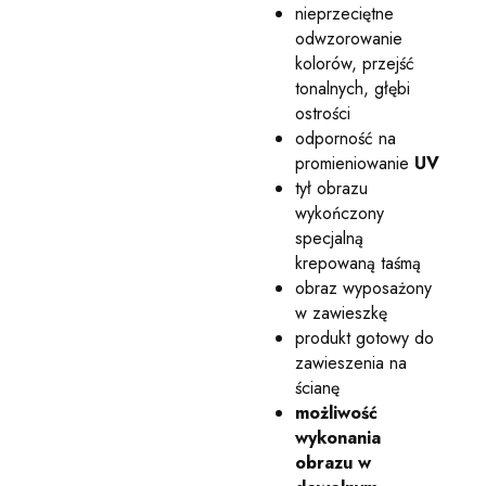
nieprzeciętne
odwzorowanie
kolorów, przejść
tonalnych, głębi
ostrości
odporność na
promieniowanie
UV
tył obrazu
wykończony
specjalną
krepowaną taśmą
obraz wyposażony
w zawieszkę
produkt gotowy do
zawieszenia na
ścianę
możliwość
wykonania
obrazu w