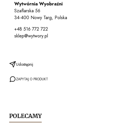
Wytwórnia Wyobraźni
Szaflarska 56
34-400 Nowy Targ, Polska
+48 516 772 722
sklep@wytwory.pl
Udostępnij
ZAPYTAJ O PRODUKT
POLECAMY