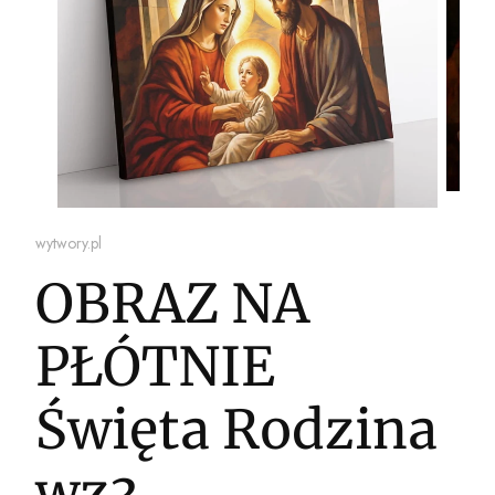
wytwory.pl
OBRAZ NA
PŁÓTNIE
Święta Rodzina
wz3