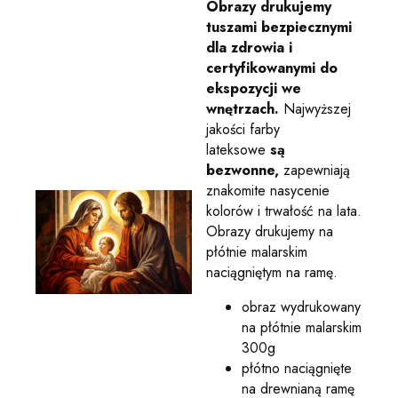
Obrazy drukujemy
tuszami bezpiecznymi
dla zdrowia i
certyfikowanymi do
ekspozycji we
wnętrzach.
Najwyższej
jakości farby
lateksowe
są
bezwonne,
zapewniają
znakomite nasycenie
kolorów i trwałość na lata.
Obrazy drukujemy na
płótnie malarskim
naciągniętym na ramę.
obraz wydrukowany
na płótnie malarskim
300g
płótno naciągnięte
na drewnianą ramę