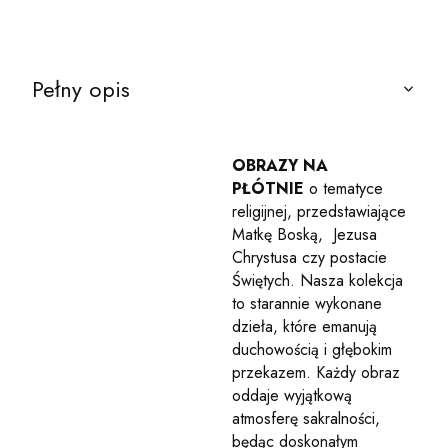
Pełny opis
OBRAZY NA
PŁÓTNIE
o tematyce
religijnej, przedstawiające
Matkę Boską, Jezusa
Chrystusa czy postacie
Świętych. Nasza kolekcja
to starannie wykonane
dzieła, które emanują
duchowością i głębokim
przekazem. Każdy obraz
oddaje wyjątkową
atmosferę sakralności,
będąc doskonałym