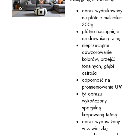
obraz wydrukowany
na płótnie malarskim
300g
płótno naciągnięte
na drewnianą ramę
nieprzeciętne
odwzorowanie
kolorów, przejść
tonalnych, głębi
ostrości
odporność na
promieniowanie
UV
tył obrazu
wykończony
specjalną
krepowaną taśmą
obraz wyposażony
w zawieszkę