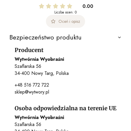
0.00
Liczba ocen: 0
Oceń i opisz
Bezpieczeństwo produktu
Producent
Wytwórnia Wyobraźni
Szaflarska 56
34-400 Nowy Targ, Polska
+48 516 772 722
sklep@wytwory.pl
Osoba odpowiedzialna na terenie UE
Wytwórnia Wyobraźni
Szaflarska 56