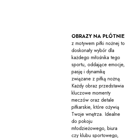
OBRAZY NA PŁÓTNIE
z motywem piłki nożnej to
doskonały wybór dla
każdego miłośnika tego
sportu, oddające emocje,
pasję i dynamikę
związane z piłką nożną.
Każdy obraz przedstawia
kluczowe momenty
meczów oraz detale
piłkarskie, które ożywią
Twoje wnętrza. Idealne
do pokoju
młodzieżowego, biura
czy klubu sportowego,