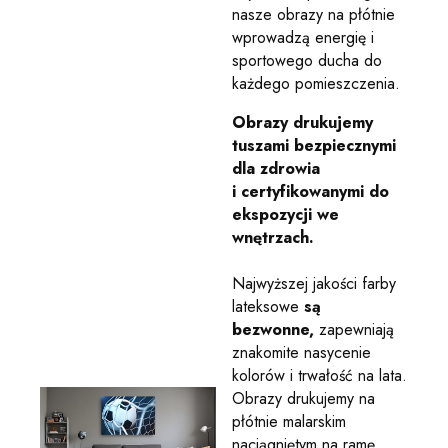
nasze obrazy na płótnie
wprowadzą energię i
sportowego ducha do
każdego pomieszczenia.
Obrazy drukujemy
tuszami bezpiecznymi
dla zdrowia
i certyfikowanymi do
ekspozycji we
wnętrzach.
Najwyższej jakości farby
lateksowe
są
bezwonne,
zapewniają
znakomite nasycenie
kolorów i trwałość na lata.
Obrazy drukujemy na
płótnie malarskim
naciągniętym na ramę.