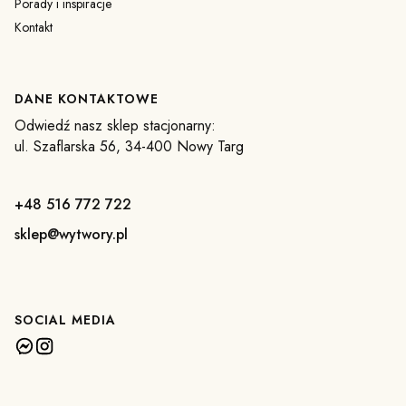
Porady i inspiracje
Kontakt
DANE KONTAKTOWE
Odwiedź nasz sklep stacjonarny:
ul. Szaflarska 56, 34-400 Nowy Targ
+48 516 772 722
sklep@wytwory.pl
SOCIAL MEDIA