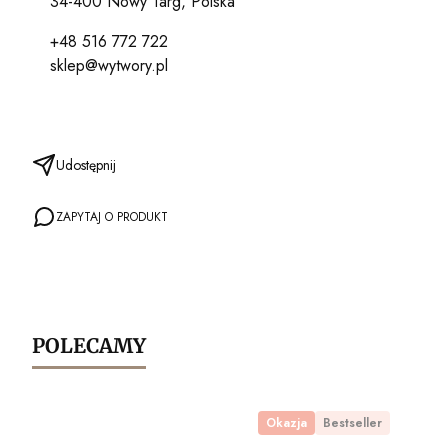
34-400 Nowy Targ, Polska
+48 516 772 722
sklep@wytwory.pl
Udostępnij
ZAPYTAJ O PRODUKT
POLECAMY
Okazja
Bestseller