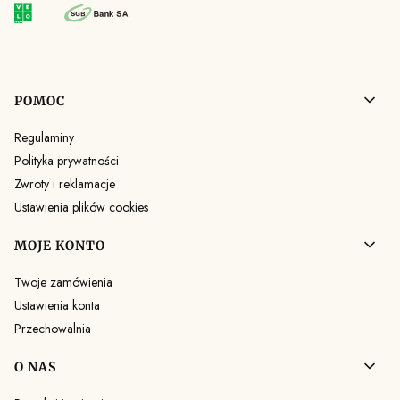
Linki w stopce
POMOC
Regulaminy
Polityka prywatności
Zwroty i reklamacje
Ustawienia plików cookies
MOJE KONTO
Twoje zamówienia
Ustawienia konta
Przechowalnia
O NAS