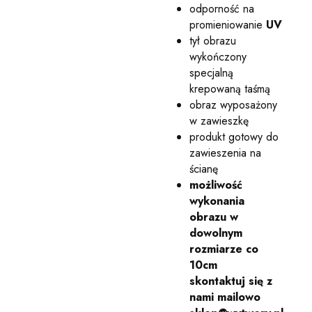
odporność na
promieniowanie
UV
tył obrazu
wykończony
specjalną
krepowaną taśmą
obraz wyposażony
w zawieszkę
produkt gotowy do
zawieszenia na
ścianę
możliwość
wykonania
obrazu w
dowolnym
rozmiarze co
10cm
skontaktuj się z
nami mailowo