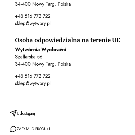
34-400 Nowy Targ, Polska
+48 516 772 722
sklep@wytwory.pl
Osoba odpowiedzialna na terenie UE
Wytwórnia Wyobraźni
Szaflarska 56
34-400 Nowy Targ, Polska
+48 516 772 722
sklep@wytwory.pl
Udostępnij
ZAPYTAJ O PRODUKT