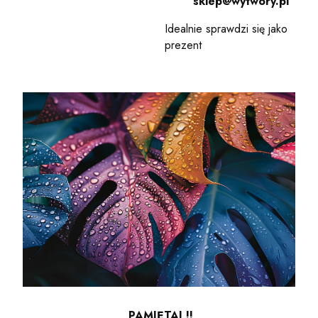
sklep@wytwory.pl
Idealnie sprawdzi się jako
prezent
PAMIĘTAJ !!