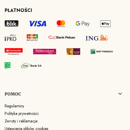
PŁATNOŚCI
Linki w stopce
POMOC
Regulaminy
Polityka prywatności
Zwroty i reklamacje
Ustawienia plików cookies