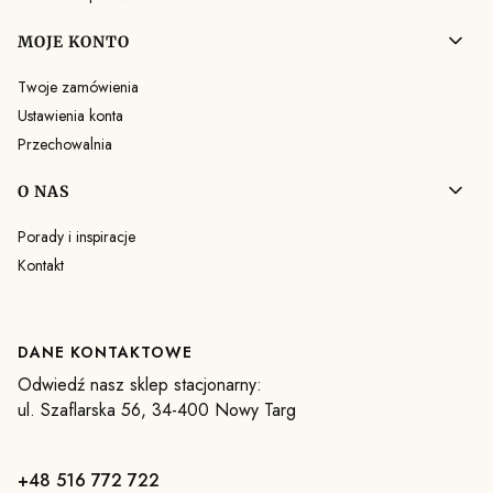
MOJE KONTO
Twoje zamówienia
Ustawienia konta
Przechowalnia
O NAS
Porady i inspiracje
Kontakt
DANE KONTAKTOWE
Odwiedź nasz sklep stacjonarny:
ul. Szaflarska 56, 34-400 Nowy Targ
+48 516 772 722