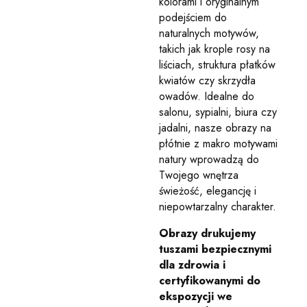
kolorami i oryginalnym
podejściem do
naturalnych motywów,
takich jak krople rosy na
liściach, struktura płatków
kwiatów czy skrzydła
owadów. Idealne do
salonu, sypialni, biura czy
jadalni, nasze obrazy na
płótnie z makro motywami
natury wprowadzą do
Twojego wnętrza
świeżość, elegancję i
niepowtarzalny charakter.
Obrazy drukujemy
tuszami bezpiecznymi
dla zdrowia i
certyfikowanymi do
ekspozycji we