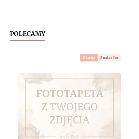
POLECAMY
Okazja
Bestseller