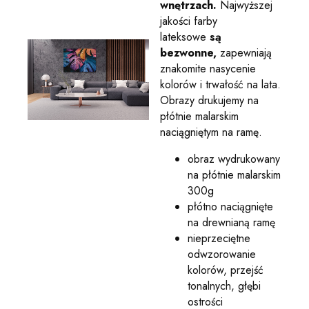
wnętrzach.
Najwyższej
jakości farby
lateksowe
są
bezwonne,
zapewniają
znakomite nasycenie
kolorów i trwałość na lata.
Obrazy drukujemy na
płótnie malarskim
naciągniętym na ramę.
obraz wydrukowany
na płótnie malarskim
300g
płótno naciągnięte
na drewnianą ramę
nieprzeciętne
odwzorowanie
kolorów, przejść
tonalnych, głębi
ostrości