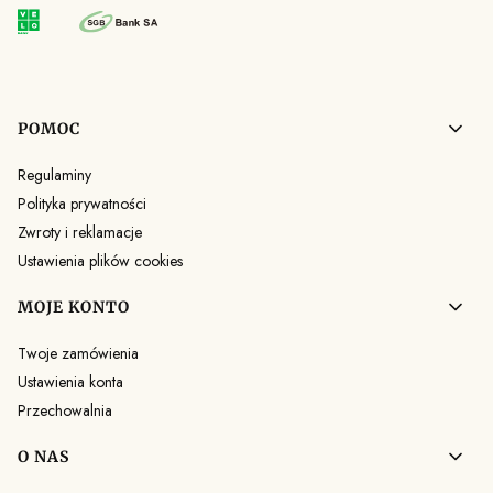
Linki w stopce
POMOC
Regulaminy
Polityka prywatności
Zwroty i reklamacje
Ustawienia plików cookies
MOJE KONTO
Twoje zamówienia
Ustawienia konta
Przechowalnia
O NAS