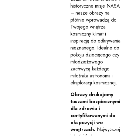
historyczne misje NASA
– nasze obrazy na
płótnie wprowadzą do
Twojego wnętrza
kosmiczny klimat i
inspirację do odkrywania
nieznanego. Idealne do
pokoju dziecięcego czy
młodzieżowego
zachwycą każdego
miłośnika astronomii i
eksploracji kosmicznej.
Obrazy drukujemy
tuszami bezpiecznymi
dla zdrowia i
certyfikowanymi do
ekspozycji we
wnętrzach.
Najwyższej