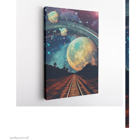
wytwory.pl