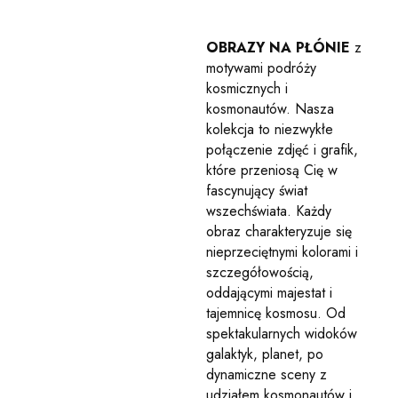
OBRAZY NA PŁÓNIE
z
motywami podróży
kosmicznych i
kosmonautów. Nasza
kolekcja to niezwykłe
połączenie zdjęć i grafik,
które przeniosą Cię w
fascynujący świat
wszechświata. Każdy
obraz charakteryzuje się
nieprzeciętnymi kolorami i
szczegółowością,
oddającymi majestat i
tajemnicę kosmosu. Od
spektakularnych widoków
galaktyk, planet, po
dynamiczne sceny z
udziałem kosmonautów i