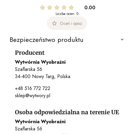
0.00
Liczba ocen: 0
Oceń i opisz
Bezpieczeństwo produktu
Producent
Wytwórnia Wyobraźni
Szaflarska 56
34-400 Nowy Targ, Polska
+48 516 772 722
sklep@wytwory.pl
Osoba odpowiedzialna na terenie UE
Wytwórnia Wyobraźni
Szaflarska 56