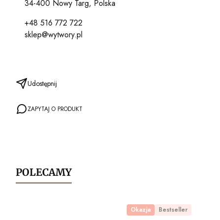
34-400 Nowy Targ, Polska
+48 516 772 722
sklep@wytwory.pl
Udostępnij
ZAPYTAJ O PRODUKT
POLECAMY
Okazja
Bestseller