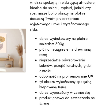
wnętrza spokojną i relaksującą atmosferę.
Idealne do salonu, sypialni, jadalni czy
spa, nasze boho obrazy na płótnie
dodadzą Twoim przestrzeniom
wyjątkowego uroku i wyrafinowanego
stylu.
obraz wydrukowany na płótnie
malarskim 300g
płótno naciągnięte na drewnianą
ramę
nieprzeciętne odwzorowanie
kolorów, przejść tonalnych, głębi
ostrości
odporność na promieniowanie
UV
tył obrazu wykończony specjalną
krepowaną taśmą
obraz wyposażony w zawieszkę
produkt gotowy do zawieszenia na
ścianę