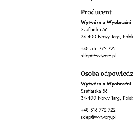
Producent
Wytwórnia Wyobraźni
Szaflarska 56
34-400 Nowy Targ, Pols
+48 516 772 722
sklep@wytwory.pl
Osoba odpowiedzi
Wytwórnia Wyobraźni
Szaflarska 56
34-400 Nowy Targ, Pols
+48 516 772 722
sklep@wytwory.pl