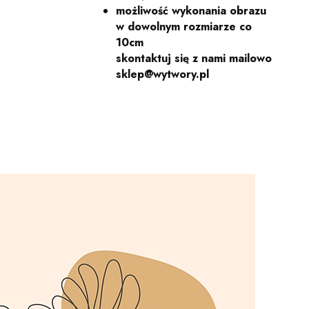
możliwość wykonania obrazu
w dowolnym rozmiarze co
10cm
skontaktuj się z nami mailowo
sklep@wytwory.pl