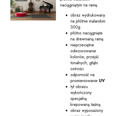
naciągniętym na ramę.
obraz wydrukowany
na płótnie malarskim
300g
płótno naciągnięte
na drewnianą ramę
nieprzeciętne
odwzorowanie
kolorów, przejść
tonalnych, głębi
ostrości
odporność na
promieniowanie
UV
tył obrazu
wykończony
specjalną
krepowaną taśmą
obraz wyposażony