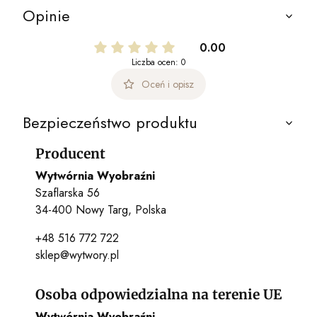
Opinie
0.00
Liczba ocen: 0
Oceń i opisz
Bezpieczeństwo produktu
Producent
Wytwórnia Wyobraźni
Szaflarska 56
34-400 Nowy Targ, Polska
+48 516 772 722
sklep@wytwory.pl
Osoba odpowiedzialna na terenie UE
Wytwórnia Wyobraźni