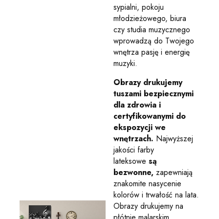
sypialni, pokoju
młodzieżowego, biura
czy studia muzycznego
wprowadzą do Twojego
wnętrza pasję i energię
muzyki.
Obrazy drukujemy
tuszami bezpiecznymi
dla zdrowia i
certyfikowanymi do
ekspozycji we
wnętrzach.
Najwyższej
jakości farby
lateksowe
są
bezwonne,
zapewniają
znakomite nasycenie
kolorów i trwałość na lata.
Obrazy drukujemy na
płótnie malarskim