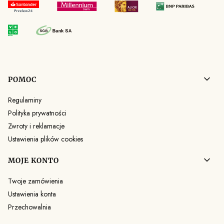
Linki w stopce
POMOC
Regulaminy
Polityka prywatności
Zwroty i reklamacje
Ustawienia plików cookies
MOJE KONTO
Twoje zamówienia
Ustawienia konta
Przechowalnia