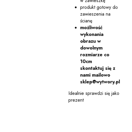
w zawieszkę
produkt gotowy do
zawieszenia na
ścianę
możliwość
wykonania
obrazu w
dowolnym
rozmiarze co
10cm
skontaktuj się z
nami mailowo
sklep@wytwory.pl
Idealnie sprawdzi się jako
prezent