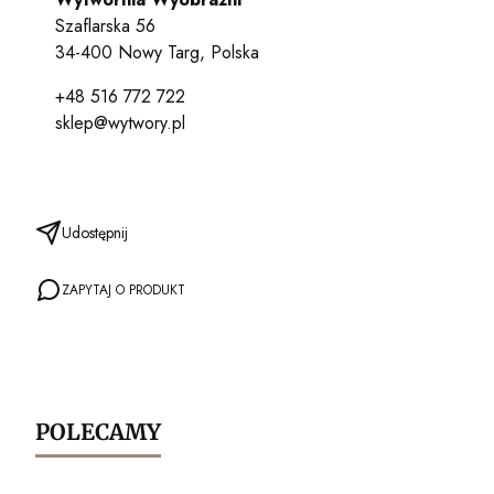
Szaflarska 56
34-400 Nowy Targ, Polska
+48 516 772 722
sklep@wytwory.pl
Udostępnij
ZAPYTAJ O PRODUKT
POLECAMY