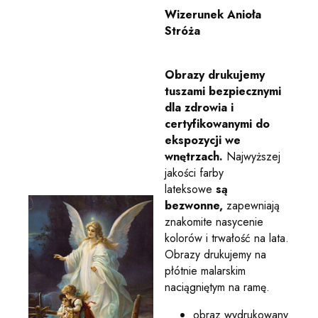
Wizerunek Anioła
Stróża
Obrazy drukujemy
tuszami bezpiecznymi
dla zdrowia i
certyfikowanymi do
ekspozycji we
wnętrzach.
Najwyższej
jakości farby
lateksowe
są
bezwonne,
zapewniają
znakomite nasycenie
kolorów i trwałość na lata.
Obrazy drukujemy na
płótnie malarskim
naciągniętym na ramę.
obraz wydrukowany