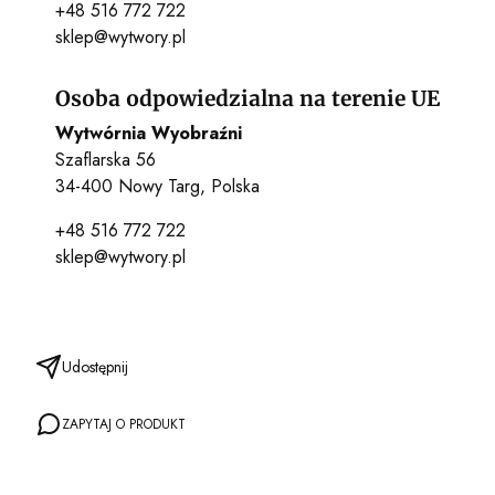
+48 516 772 722
sklep@wytwory.pl
Osoba odpowiedzialna na terenie UE
Wytwórnia Wyobraźni
Szaflarska 56
34-400 Nowy Targ, Polska
+48 516 772 722
sklep@wytwory.pl
Udostępnij
ZAPYTAJ O PRODUKT