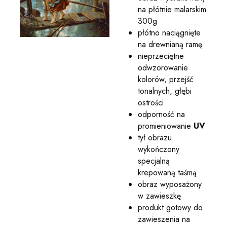
na płótnie malarskim
300g
płótno naciągnięte
na drewnianą ramę
nieprzeciętne
odwzorowanie
kolorów, przejść
tonalnych, głębi
ostrości
odporność na
promieniowanie
UV
tył obrazu
wykończony
specjalną
krepowaną taśmą
obraz wyposażony
w zawieszkę
produkt gotowy do
zawieszenia na