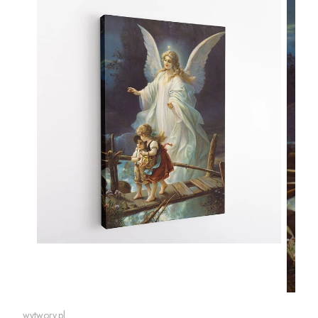
wytwory.pl