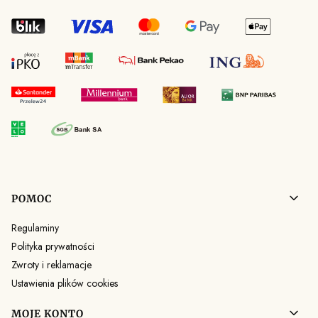
Linki w stopce
POMOC
Regulaminy
Polityka prywatności
Zwroty i reklamacje
Ustawienia plików cookies
MOJE KONTO