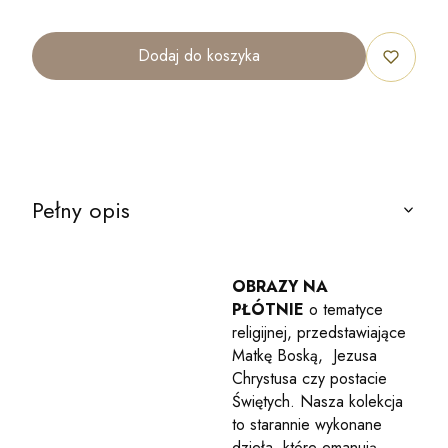
Dodaj do koszyka
Pełny opis
OBRAZY NA
PŁÓTNIE
o tematyce
religijnej, przedstawiające
Matkę Boską, Jezusa
Chrystusa czy postacie
Świętych. Nasza kolekcja
to starannie wykonane
dzieła, które emanują