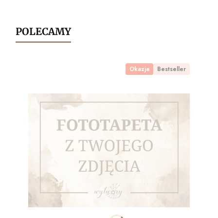
POLECAMY
Okazja
Bestseller