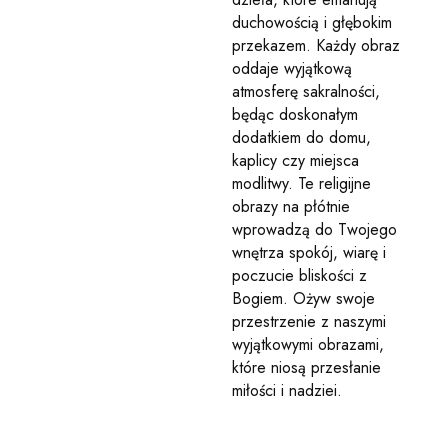
duchowością i głębokim
przekazem. Każdy obraz
oddaje wyjątkową
atmosferę sakralności,
będąc doskonałym
dodatkiem do domu,
kaplicy czy miejsca
modlitwy. Te religijne
obrazy na płótnie
wprowadzą do Twojego
wnętrza spokój, wiarę i
poczucie bliskości z
Bogiem. Ożyw swoje
przestrzenie z naszymi
wyjątkowymi obrazami,
które niosą przesłanie
miłości i nadziei.