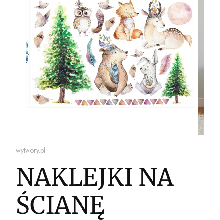
wytwory.pl
NAKLEJKI NA
ŚCIANĘ