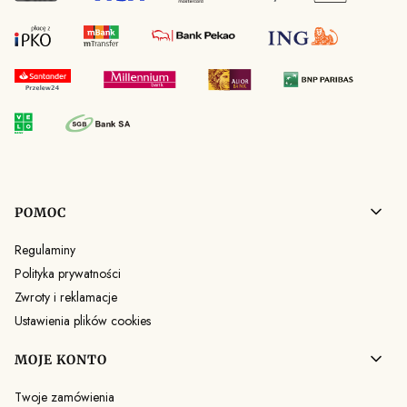
Linki w stopce
POMOC
Regulaminy
Polityka prywatności
Zwroty i reklamacje
Ustawienia plików cookies
MOJE KONTO
Twoje zamówienia