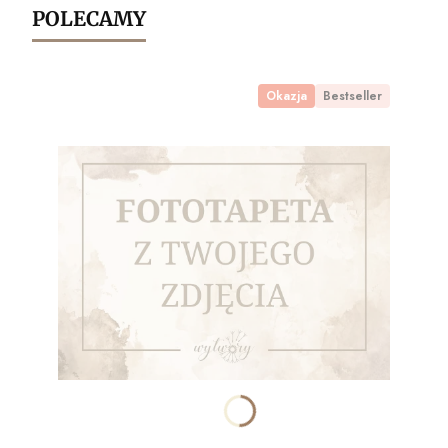
POLECAMY
Okazja
Bestseller