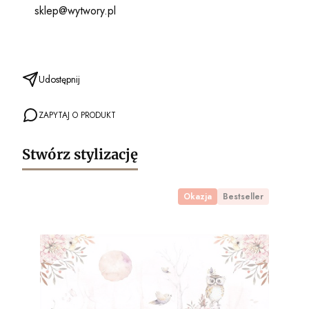
sklep@wytwory.pl
Udostępnij
ZAPYTAJ O PRODUKT
Stwórz stylizację
Okazja
Bestseller