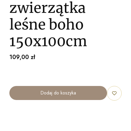
zwierzątka
leśne boho
150x100cm
Cena
109,00 zł
Dodaj do koszyka