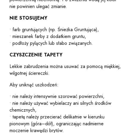
nie powinien ulegać zmianie.
NIE STOSUJEMY
• farb gruntujących (np. Śnieżka Gruntująca),
• mieszanek farby z dodatkiem gruntu,
• podłoży pylących lub słabo związanych.
CZYSZCZENIE TAPETY
Lekkie zabrudzenia można usuwać za pomocą miękkiej,
wilgotnej ściereczki.
Aby uniknąć uszkodzeń:
• nie należy intensywnie szorować powierzchni,
• nie należy używać wybielaczy ani silnych środków
chemicznych,
• tapetę należy przecierać delikatnie w kierunku
pionowym (góra–dół), ograniczając nadmierne
moczenie krawędzi brytów.