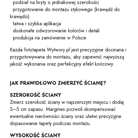
• podział na bryty o jednakowej szerokości
• przygotowanie do montażu stykowego (krawędź do
krawędzi)
• łatwa i szybka aplikacja
• doskonałe odwzorowanie kolorów i detali
• produkcja na zamówienie w Polsce
Każda fototapeta Wytwory.pl jest precyzyjnie docinana i
przygotowywana do montażu, aby zapewnić najwyższą
jakość wykonania oraz perfekcyjny efekt końcowy.
JAK PRAWIDŁOWO ZMIERZYĆ ŚCIANĘ?
SZEROKOŚĆ ŚCIANY
Zmierz szerokość ściany w najszerszym miejscu i dodaj
3–5 cm zapasu. Margines pozwoli skompensować
ewentualne nierówności ściany oraz ułatwi precyzyjne
dopasowanie tapety podczas montażu.
WYSOKOŚĆ ŚCIANY