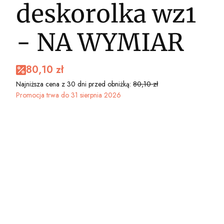
deskorolka wz1
- NA WYMIAR
80,10 zł
Najniższa cena z 30 dni przed obniżką:
80,10 zł
Promocja trwa do 31 sierpnia 2026
Wybierz wariant produktu:
Poszczególne warianty mogą różnić się ceną
*
WYBIERZ STRUKTURĘ TAPETY