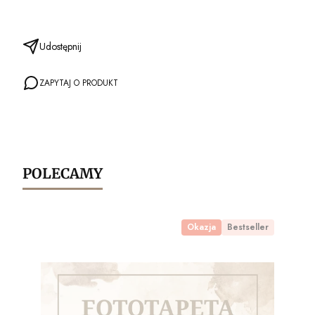
Udostępnij
ZAPYTAJ O PRODUKT
POLECAMY
Okazja
Bestseller