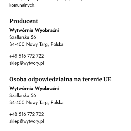
komunalnych.
Producent
Wytwórnia Wyobraźni
Szaflarska 56
34-400 Nowy Targ, Polska
+48 516 772 722
sklep@wytwory.pl
Osoba odpowiedzialna na terenie UE
Wytwórnia Wyobraźni
Szaflarska 56
34-400 Nowy Targ, Polska
+48 516 772 722
sklep@wytwory.pl