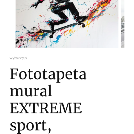
wytwory.pl
Fototapeta
mural
EXTREME
sport,