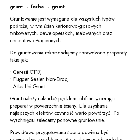
grunt → farba → grunt
Gruntowanie jest wymagane dla wszystkich typów
podłoża, w tym ścian kartonowo-gipsowych,
tynkowanych, deweloperskich, malowanych oraz
cementowo-wapiennych.
Do gruntowania rekomendujemy sprawdzone preparaty,
takie jak:
• Ceresit CT17,
• Flugger Sealer Non-Drop,
• Atlas Uni-Grunt.
Grunt należy nakładać pędzlem, obficie wcierając
preparat w powierzchnię ściany. Dla uzyskania
najlepszych efektów czynność warto powtórzyć. Po
wyschnięciu zalecamy ponowne gruntowanie.
Prawidłowo przygotowana ściana powinna być
powierzchnią niechłonną. Po zwilżeniu wodą jej kolor