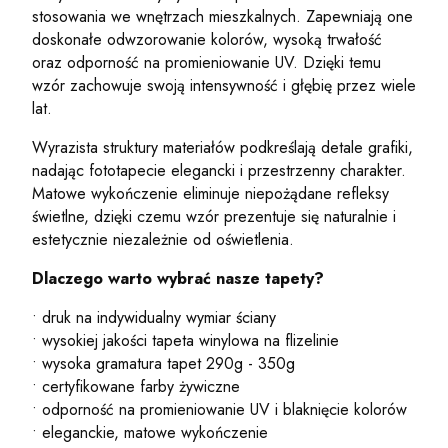
stosowania we wnętrzach mieszkalnych. Zapewniają one
doskonałe odwzorowanie kolorów, wysoką trwałość
oraz odporność na promieniowanie UV. Dzięki temu
wzór zachowuje swoją intensywność i głębię przez wiele
lat.
Wyrazista struktury materiałów podkreślają detale grafiki,
nadając fototapecie elegancki i przestrzenny charakter.
Matowe wykończenie eliminuje niepożądane refleksy
świetlne, dzięki czemu wzór prezentuje się naturalnie i
estetycznie niezależnie od oświetlenia.
Dlaczego warto wybrać nasze tapety?
• druk na indywidualny wymiar ściany
• wysokiej jakości tapeta winylowa na flizelinie
• wysoka gramatura tapet 290g - 350g
• certyfikowane farby żywiczne
• odporność na promieniowanie UV i blaknięcie kolorów
• eleganckie, matowe wykończenie