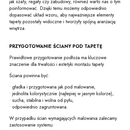
jak szafy, regały czy zabudowy, również warto nas o tym
poinformować. Dzięki temu możemy odpowiednio
dopasować układ wzoru, aby najważniejsze elementy
tapety pozostały widoczne i tworzyły spójną aranżację
wnętrza.
PRZYGOTOWANIE ŚCIANY POD TAPETĘ
Prawidłowe przygotowanie podłoża ma kluczowe
znaczenie dla trwałości i estetyki montażu tapety.
Ściana powinna być:
• gładka i przygotowana jak pod malowanie,
• jednolita kolorystycznie (najlepiej w jasnym kolorze),
• sucha, stabilna i wolna od pyłu,
• odpowiednio zagruntowana.
W przypadku ścian wymagających malowania zalecamy
zastosowanie systemu: