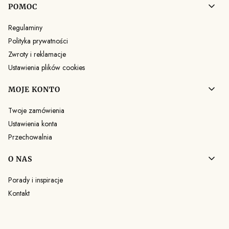
Linki w stopce
POMOC
Regulaminy
Polityka prywatności
Zwroty i reklamacje
Ustawienia plików cookies
MOJE KONTO
Twoje zamówienia
Ustawienia konta
Przechowalnia
O NAS
Porady i inspiracje
Kontakt