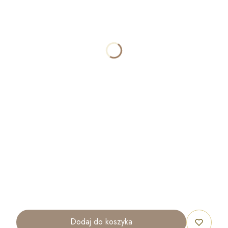
SZEROKOŚĆ
OPCJONALNE
WYSOKOŚĆ
OPCJONALNE
ILOŚĆ
OPCJONALNE
Dodaj do koszyka