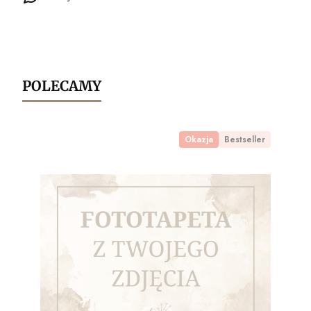
POLECAMY
Okazja
Bestseller