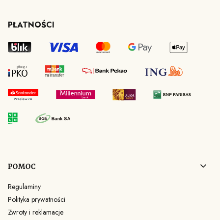
PŁATNOŚCI
Linki w stopce
POMOC
Regulaminy
Polityka prywatności
Zwroty i reklamacje