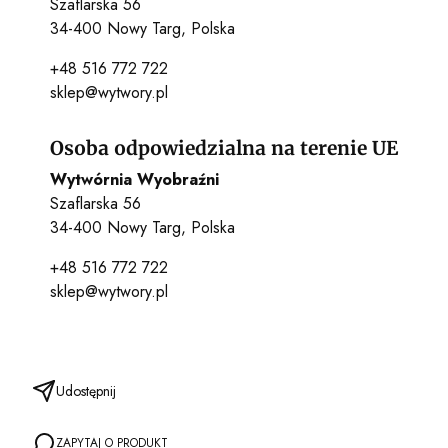
Szaflarska 56
34-400 Nowy Targ, Polska
+48 516 772 722
sklep@wytwory.pl
Osoba odpowiedzialna na terenie UE
Wytwórnia Wyobraźni
Szaflarska 56
34-400 Nowy Targ, Polska
+48 516 772 722
sklep@wytwory.pl
Udostępnij
ZAPYTAJ O PRODUKT