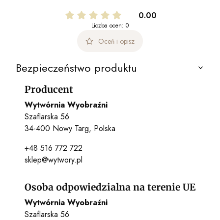
0.00
Liczba ocen: 0
Oceń i opisz
Bezpieczeństwo produktu
Producent
Wytwórnia Wyobraźni
Szaflarska 56
34-400 Nowy Targ, Polska
+48 516 772 722
sklep@wytwory.pl
Osoba odpowiedzialna na terenie UE
Wytwórnia Wyobraźni
Szaflarska 56