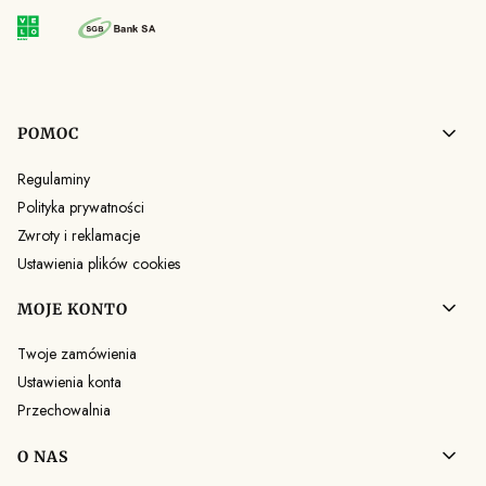
Linki w stopce
POMOC
Regulaminy
Polityka prywatności
Zwroty i reklamacje
Ustawienia plików cookies
MOJE KONTO
Twoje zamówienia
Ustawienia konta
Przechowalnia
O NAS