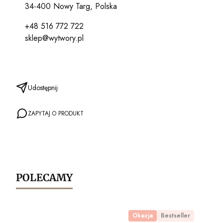
34-400 Nowy Targ, Polska
+48 516 772 722
sklep@wytwory.pl
Udostępnij
ZAPYTAJ O PRODUKT
POLECAMY
Okazja
Bestseller