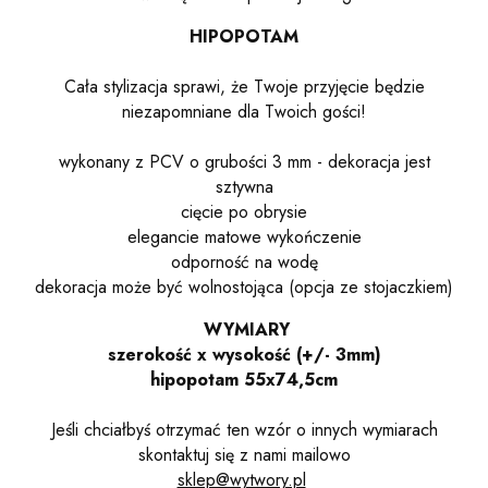
HIPOPOTAM
Cała stylizacja sprawi, że Twoje przyjęcie będzie
niezapomniane dla Twoich gości!
wykonany z PCV o grubości 3 mm - dekoracja jest
sztywna
cięcie po obrysie
elegancie matowe wykończenie
odporność na wodę
dekoracja może być wolnostojąca (opcja ze stojaczkiem)
WYMIARY
szerokość x wysokość (+/- 3mm)
hipopotam 55x74,5cm
Jeśli chciałbyś otrzymać ten wzór o innych wymiarach
skontaktuj się z nami mailowo
sklep@wytwory.pl