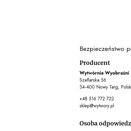
Bezpieczeństwo p
Producent
Wytwórnia Wyobraźni
Szaflarska 56
34-400 Nowy Targ, Pols
+48 516 772 722
sklep@wytwory.pl
Osoba odpowiedzi