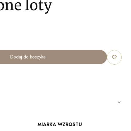
bne loty
Dodaj do koszyka
MIARKA WZROSTU