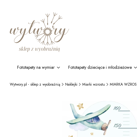
Fototapety na wymiar
Fototapety dziecięce i młodzieżowe
Wytwory.pl - sklep z wyobraźnią
Naklejki
Miarki wzrostu
MIARKA WZROSTU