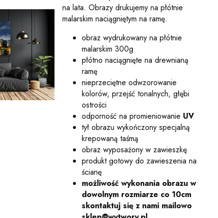
na lata. Obrazy drukujemy na płótnie
malarskim naciągniętym na ramę.
obraz wydrukowany na płótnie
malarskim 300g
płótno naciągnięte na drewnianą
ramę
nieprzeciętne odwzorowanie
kolorów, przejść tonalnych, głębi
ostrości
odporność na promieniowanie
UV
tył obrazu wykończony specjalną
krepowaną taśmą
obraz wyposażony w zawieszkę
produkt gotowy do zawieszenia na
ścianę
możliwość wykonania obrazu w
dowolnym rozmiarze co 10cm
skontaktuj się z nami mailowo
sklep@wytwory.pl