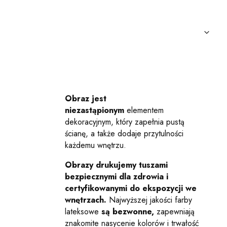
Obraz jest
niezastąpionym
elementem
dekoracyjnym, który zapełnia pustą
ścianę, a także dodaje przytulności
każdemu wnętrzu.
Obrazy drukujemy tuszami
bezpiecznymi dla zdrowia i
certyfikowanymi do ekspozycji we
wnętrzach.
Najwyższej jakości farby
lateksowe
są bezwonne,
zapewniają
znakomite nasycenie kolorów i trwałość