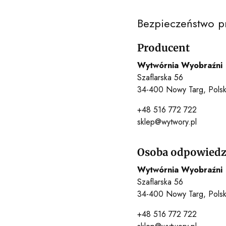
Bezpieczeństwo p
Producent
Wytwórnia Wyobraźni
Szaflarska 56
34-400 Nowy Targ, Pols
+48 516 772 722
sklep@wytwory.pl
Osoba odpowiedzi
Wytwórnia Wyobraźni
Szaflarska 56
34-400 Nowy Targ, Pols
+48 516 772 722