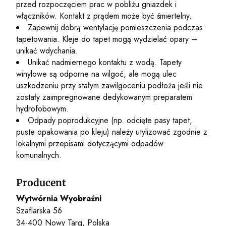
przed rozpoczęciem prac w pobliżu gniazdek i
włączników. Kontakt z prądem może być śmiertelny.
Zapewnij dobrą wentylację pomieszczenia podczas
tapetowania. Kleje do tapet mogą wydzielać opary –
unikać wdychania.
Unikać nadmiernego kontaktu z wodą. Tapety
winylowe są odporne na wilgoć, ale mogą ulec
uszkodzeniu przy stałym zawilgoceniu podłoża jeśli nie
zostały zaimpregnowane dedykowanym preparatem
hydrofobowym.
Odpady poprodukcyjne (np. odcięte pasy tapet,
puste opakowania po kleju) należy utylizować zgodnie z
lokalnymi przepisami dotyczącymi odpadów
komunalnych.
Producent
Wytwórnia Wyobraźni
Szaflarska 56
34-400 Nowy Targ, Polska