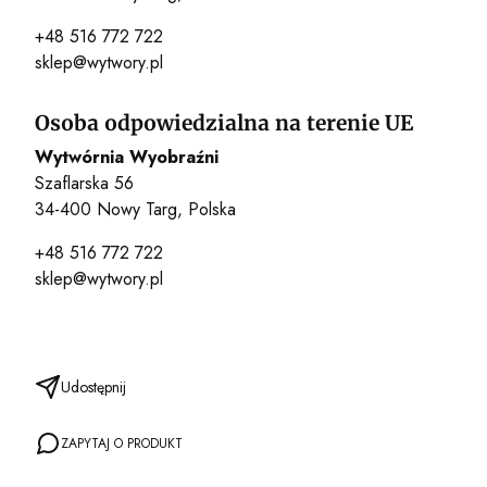
+48 516 772 722
sklep@wytwory.pl
Osoba odpowiedzialna na terenie UE
Wytwórnia Wyobraźni
Szaflarska 56
34-400 Nowy Targ, Polska
+48 516 772 722
sklep@wytwory.pl
Udostępnij
ZAPYTAJ O PRODUKT