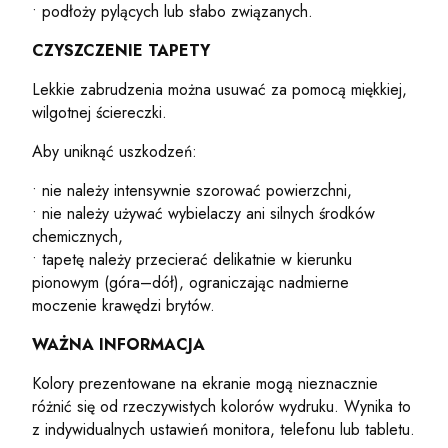
• podłoży pylących lub słabo związanych.
CZYSZCZENIE TAPETY
Lekkie zabrudzenia można usuwać za pomocą miękkiej,
wilgotnej ściereczki.
Aby uniknąć uszkodzeń:
• nie należy intensywnie szorować powierzchni,
• nie należy używać wybielaczy ani silnych środków
chemicznych,
• tapetę należy przecierać delikatnie w kierunku
pionowym (góra–dół), ograniczając nadmierne
moczenie krawędzi brytów.
WAŻNA INFORMACJA
Kolory prezentowane na ekranie mogą nieznacznie
różnić się od rzeczywistych kolorów wydruku. Wynika to
z indywidualnych ustawień monitora, telefonu lub tabletu.