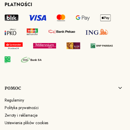
PŁATNOŚCI
Linki w stopce
POMOC
Regulaminy
Polityka prywatności
Zwroty i reklamacje
Ustawienia plików cookies