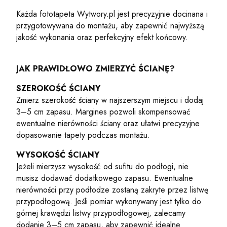
Każda fototapeta Wytwory.pl jest precyzyjnie docinana i
przygotowywana do montażu, aby zapewnić najwyższą
jakość wykonania oraz perfekcyjny efekt końcowy.
JAK PRAWIDŁOWO ZMIERZYĆ ŚCIANĘ?
SZEROKOŚĆ ŚCIANY
Zmierz szerokość ściany w najszerszym miejscu i dodaj
3–5 cm zapasu. Margines pozwoli skompensować
ewentualne nierówności ściany oraz ułatwi precyzyjne
dopasowanie tapety podczas montażu.
WYSOKOŚĆ ŚCIANY
Jeżeli mierzysz wysokość od sufitu do podłogi, nie
musisz dodawać dodatkowego zapasu. Ewentualne
nierówności przy podłodze zostaną zakryte przez listwę
przypodłogową. Jeśli pomiar wykonywany jest tylko do
górnej krawędzi listwy przypodłogowej, zalecamy
dodanie 3–5 cm zapasu, aby zapewnić idealne