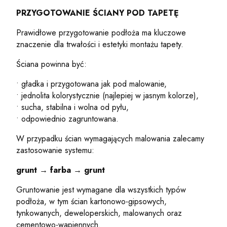
PRZYGOTOWANIE ŚCIANY POD TAPETĘ
Prawidłowe przygotowanie podłoża ma kluczowe
znaczenie dla trwałości i estetyki montażu tapety.
Ściana powinna być:
• gładka i przygotowana jak pod malowanie,
• jednolita kolorystycznie (najlepiej w jasnym kolorze),
• sucha, stabilna i wolna od pyłu,
• odpowiednio zagruntowana.
W przypadku ścian wymagających malowania zalecamy
zastosowanie systemu:
grunt → farba → grunt
Gruntowanie jest wymagane dla wszystkich typów
podłoża, w tym ścian kartonowo-gipsowych,
tynkowanych, deweloperskich, malowanych oraz
cementowo-wapiennych.