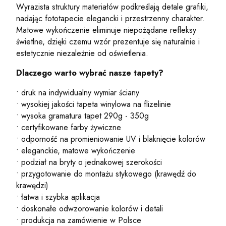
Wyrazista struktury materiałów podkreślają detale grafiki,
nadając fototapecie elegancki i przestrzenny charakter.
Matowe wykończenie eliminuje niepożądane refleksy
świetlne, dzięki czemu wzór prezentuje się naturalnie i
estetycznie niezależnie od oświetlenia.
Dlaczego warto wybrać nasze tapety?
• druk na indywidualny wymiar ściany
• wysokiej jakości tapeta winylowa na flizelinie
• wysoka gramatura tapet 290g - 350g
• certyfikowane farby żywiczne
• odporność na promieniowanie UV i blaknięcie kolorów
• eleganckie, matowe wykończenie
• podział na bryty o jednakowej szerokości
• przygotowanie do montażu stykowego (krawędź do
krawędzi)
• łatwa i szybka aplikacja
• doskonałe odwzorowanie kolorów i detali
• produkcja na zamówienie w Polsce