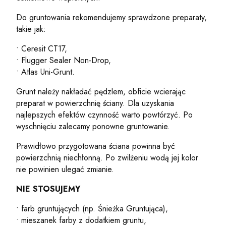
Do gruntowania rekomendujemy sprawdzone preparaty,
takie jak:
• Ceresit CT17,
• Flugger Sealer Non-Drop,
• Atlas Uni-Grunt.
Grunt należy nakładać pędzlem, obficie wcierając
preparat w powierzchnię ściany. Dla uzyskania
najlepszych efektów czynność warto powtórzyć. Po
wyschnięciu zalecamy ponowne gruntowanie.
Prawidłowo przygotowana ściana powinna być
powierzchnią niechłonną. Po zwilżeniu wodą jej kolor
nie powinien ulegać zmianie.
NIE STOSUJEMY
• farb gruntujących (np. Śnieżka Gruntująca),
• mieszanek farby z dodatkiem gruntu,