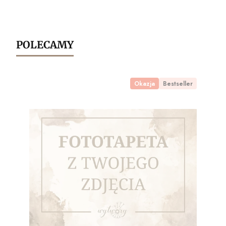
POLECAMY
Okazja
Bestseller