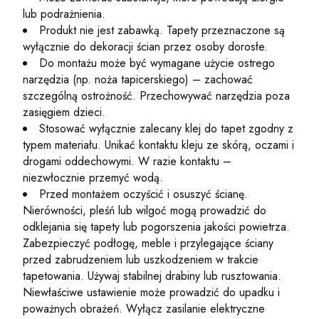
lub podrażnienia.
Produkt nie jest zabawką. Tapety przeznaczone są
wyłącznie do dekoracji ścian przez osoby dorosłe.
Do montażu może być wymagane użycie ostrego
narzędzia (np. noża tapicerskiego) – zachować
szczególną ostrożność. Przechowywać narzędzia poza
zasięgiem dzieci.
Stosować wyłącznie zalecany klej do tapet zgodny z
typem materiału. Unikać kontaktu kleju ze skórą, oczami i
drogami oddechowymi. W razie kontaktu –
niezwłocznie przemyć wodą.
Przed montażem oczyścić i osuszyć ścianę.
Nierówności, pleśń lub wilgoć mogą prowadzić do
odklejania się tapety lub pogorszenia jakości powietrza.
Zabezpieczyć podłogę, meble i przylegające ściany
przed zabrudzeniem lub uszkodzeniem w trakcie
tapetowania. Używaj stabilnej drabiny lub rusztowania.
Niewłaściwe ustawienie może prowadzić do upadku i
poważnych obrażeń. Wyłącz zasilanie elektryczne