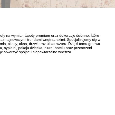
ety na wymiar, tapety premium oraz dekoracje ścienne, które
 oraz najnowszymi trendami wnętrzarskimi. Specjalizujemy się w
nia, skosy, okna, drzwi oraz układ wzoru. Dzięki temu gotowa
 sypialni, pokoju dziecka, biura, hotelu oraz przestrzeni
ąc stworzyć spójne i niepowtarzalne wnętrza.