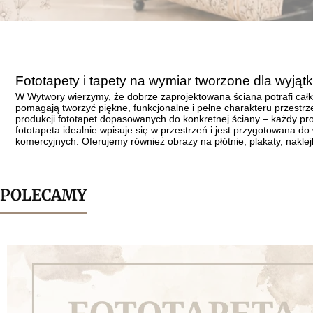
Fototapety i tapety na wymiar tworzone dla wyją
W Wytwory wierzymy, że dobrze zaprojektowana ściana potrafi całk
pomagają tworzyć piękne, funkcjonalne i pełne charakteru przestrze
produkcji fototapet dopasowanych do konkretnej ściany – każdy pr
fototapeta idealnie wpisuje się w przestrzeń i jest przygotowana do
komercyjnych. Oferujemy również obrazy na płótnie, plakaty, nakle
POLECAMY