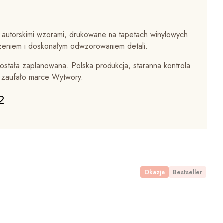
 autorskimi wzorami, drukowane na tapetach winylowych
zeniem i doskonałym odwzorowaniem detali.
ostała zaplanowana. Polska produkcja, staranna kontrola
w zaufało marce Wytwory.
2
Okazja
Bestseller