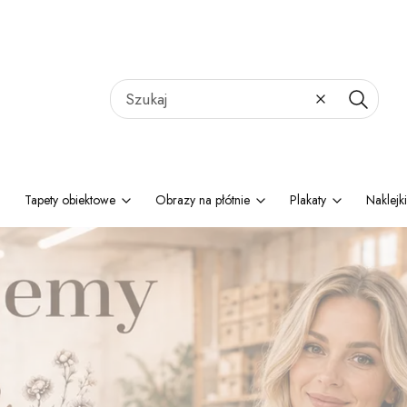
Wyczyść
Szukaj
Tapety obiektowe
Obrazy na płótnie
Plakaty
Naklejki