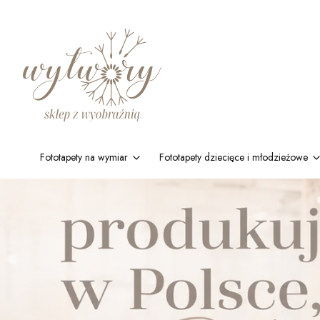
Fototapety na wymiar
Fototapety dziecięce i młodzieżowe