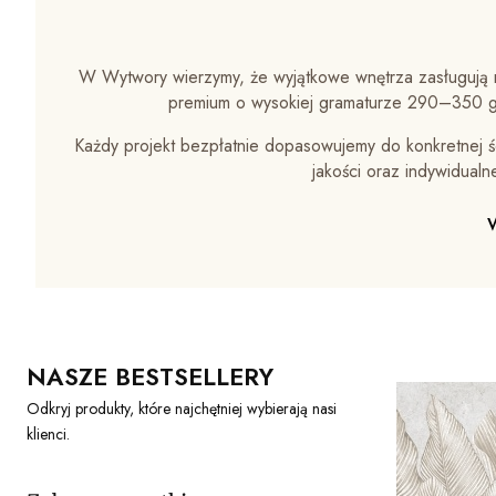
W Wytwory wierzymy, że wyjątkowe wnętrza zasługują n
premium o wysokiej gramaturze 290–350 g/
Każdy projekt bezpłatnie dopasowujemy do konkretnej śc
jakości oraz indywidual
NASZE BESTSELLERY
Odkryj produkty, które najchętniej wybierają nasi
klienci.