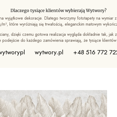
Dlaczego tysiące klientów wybierają Wytwory?
a wyjątkowe dekoracje. Dlatego tworzymy fototapety na wymiar z
m², które wyróżniają się trwałością, eleganckim matowym wykońc
iany, dzięki czemu gotowa realizacja wygląda dokładnie tak, jak z
ne podejście do każdego zamówienia sprawiają, że tysiące klientó
wytworypl
wytwory.pl
+48 516 772 72