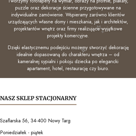
Tworzymy fototapety na wymiar, obrazy na płótnie, plakaty,
puzzle oraz dekoracje ścienne przygotowywane na
indywidualne zamówienie. Wspieramy zarówno klientów
urządzających własne domy i mieszkania, jak i architektów,
projektantów wnętrz oraz firmy realizujące wyjątkowe
projekty komercyjne.
Dzięki elastycznemu podejściu możemy stworzyć dekorację
idealnie dopasowaną do charakteru wnętrza – od
kameralnej sypialni i pokoju dziecka po elegancki
apartament, hotel, restaurację czy biuro.
NASZ SKLEP STACJONARNY
Szaflarska 56, 34-400 Nowy Targ
Poniedziałek - piątek