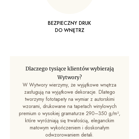
BEZPIECZNY DRUK
DO WNĘTRZ
Dlaczego tysiące klientów wybierają
Wytwory?
W Wytwory wierzymy, że wyjątkowe wnętrza
zasługują na wyjątkowe dekoracje. Dlatego
tworzymy fototapety na wymiar z autorskimi
wzorami, drukowane na tapetach winylowych
premium o wysokiej gramaturze 290–350 g/m²,
które wyróżniają się trwałością, eleganckim
matowym wykończeniem i doskonałym
odwzorowaniem detali.