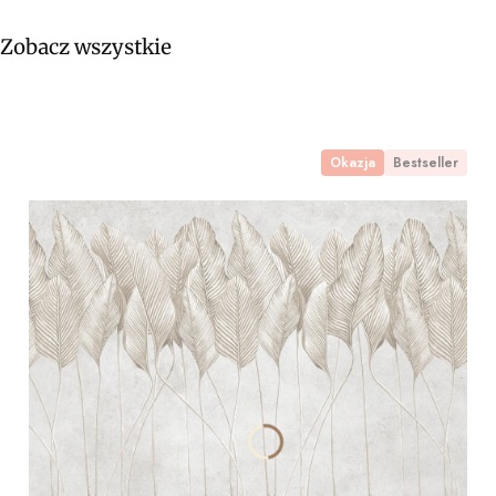
Zobacz wszystkie
Okazja
Bestseller