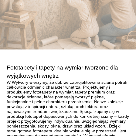
Fototapety i tapety na wymiar tworzone dla
wyjątkowych wnętrz
W Wytwory wierzymy, że dobrze zaprojektowana ściana potrafi
całkowicie odmienić charakter wnętrza. Projektujemy i
produkujemy fototapety na wymiar, tapety premium oraz
dekoracje ścienne, które pomagają tworzyć piękne,
funkcjonalne i pełne charakteru przestrzenie. Nasze kolekcje
powstają z inspiracji naturą, sztuką, architekturą oraz
najnowszymi trendami wnętrzarskimi. Specjalizujemy się w
produkcji fototapet dopasowanych do konkretnej ściany – każdy
projekt przygotowujemy indywidualnie, uwzględniając wymiary
pomieszczenia, skosy, okna, drzwi oraz układ wzoru. Dzięki
temu gotowa fototapeta idealnie wpisuje się w przestrzeń i jest
przygotowana do wygodnego montażu. W naszej ofercie